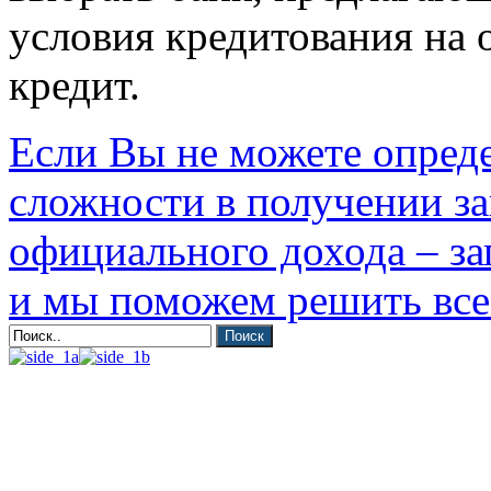
условия кредитования на 
кредит.
Если Вы не можете опреде
сложности в получении за
официального дохода – за
и мы поможем решить вс
Поиск