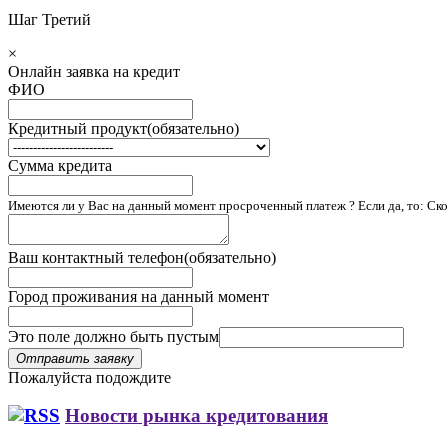
Шаг Третий
×
Онлайн заявка
на кредит
ФИО
Кредитный продукт
(обязательно)
Сумма кредита
Имеются ли у Вас на данный момент просроченный платеж ? Если да, то: Скол
Ваш контактный телефон
(обязательно)
Город проживания на данный момент
Это поле должно быть пустым
Отправить заявку
Пожалуйста подождите
Новости рынка кредитования