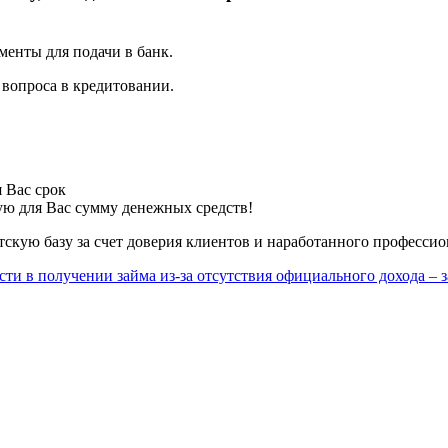
енты для подачи в банк.
вопроса в кредитовании.
 Вас срок
ю для Вас сумму денежных средств!
скую базу за счет доверия клиентов и наработанного профессио
ти в получении займа из-за отсутствия официального дохода – 