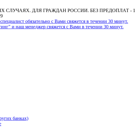
ЛУЧАЯХ. ДЛЯ ГРАЖДАН РОССИИ. БЕЗ ПРЕДОПЛАТ - 1
19
пециалист обязательно с Вами свяжется в течении 30 минут.
нг" и наш менеджер свяжется с Вами в течении 30 минут.
ругих банках)
е