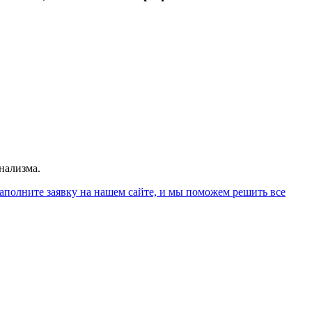
нализма.
заполните заявку на нашем сайте, и мы поможем решить все