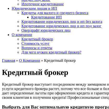
Ипотечное кредитование
Юридическим лицам и ИП
Кредиты для малого и среднего бизнеса
Кредитование ИП
Кредитование юридических лиц и ип без залога
Кредитование юридических лиц и ип под залог
Овердрафт юридических лиц
О компании
Кредитный брокер
Стоимость услуг
Вопросы и ответы
Для чего нужен кредитный брокер?
Главная
»
О Компании
»
Кредитный брокер
Кредитный
брокер
Кредитный брокер выступает посредником между заемщиком и б
услуги кредитного брокера растет, потому что все больше и бо
дает определенные льготы при оформлении кредита и гаранти
своим клиентам в получении кредита! Профессиональные сп
Выбрать для Вас оптимальную кредитную програм