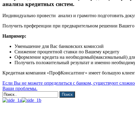
анализа кредитных систем.
Индивидуально провести анализ и грамотно подготовить докум
Получить преференции при предварительном решении Вашего 
Например:
Уменьшение для Вас банковских комиссий
Снижение процентной ставки по Вашему кредиту
Оформление кредита на необходимый(максимальный) для
Получить положительный результат и именно необходиму
Кредитная компания
«Проф
Консалтинг»
имеет большую клиент
Если Вы не можете определиться с банком, существуют сложнос
Ваши проблемы.
Поиск