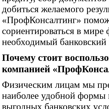
добиться желаемого резул
«Проф
Консалтинг»
помож
сориентироваться в мире 
необходимый банковский 
Почему стоит воспольз
компанией
«Проф
Конса
Физическим лицам мы пр
наиболее удобной формы 
выгодных банковских усло